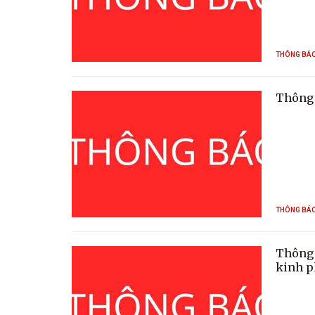
THÔNG BÁ
Thông 
THÔNG BÁ
Thông 
kinh p