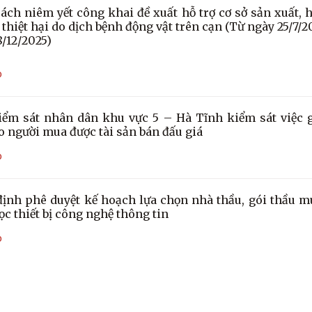
ách niêm yết công khai đề xuất hỗ trợ cơ sở sản xuất, 
 thiệt hại do dịch bệnh động vật trên cạn (Từ ngày 25/7/2
8/12/2025)
O
iểm sát nhân dân khu vực 5 – Hà Tĩnh kiểm sát việc g
o người mua được tài sản bán đấu giá
O
định phê duyệt kế hoạch lựa chọn nhà thầu, gói thầu 
c thiết bị công nghệ thông tin
O