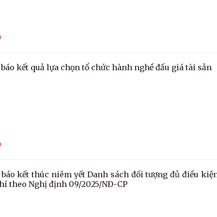
O
báo kết quả lựa chọn tổ chức hành nghề đấu giá tài sản
O
báo kết thúc niêm yết Danh sách đối tượng đủ điều kiện
hí theo Nghị định 09/2025/NĐ-CP