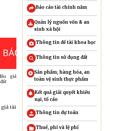
Báo cáo tài chính năm
Quản lý nguồn vốn & an
sinh xã hội
Thông tin đề tài khoa học
Thông tin sử dụng đất
Sản phẩm, hàng hóa, an
ấu giá
toàn vệ sinh thực phẩm
đất
Kết quả giải quyết khiếu
nại, tố cáo
giá tài
Thông tin dự toán
Thuế, phí và lệ phí