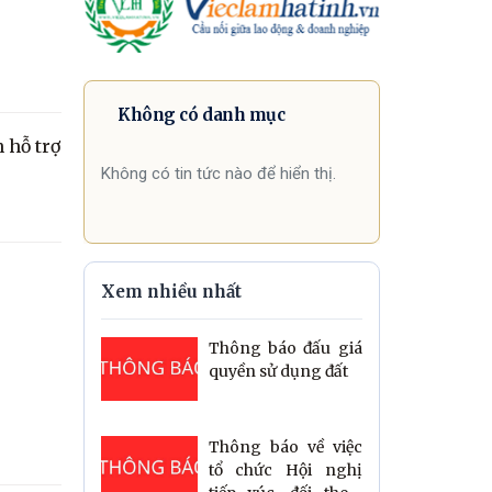
Không có danh mục
 hỗ trợ
Không có tin tức nào để hiển thị.
Xem nhiều nhất
Thông báo đấu giá
quyền sử dụng đất
Thông báo về việc
tổ chức Hội nghị