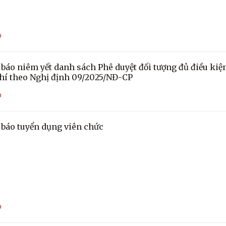
O
báo niêm yết danh sách Phê duyệt đối tượng đủ điều kiện
hí theo Nghị định 09/2025/NĐ-CP
O
báo tuyển dụng viên chức
O