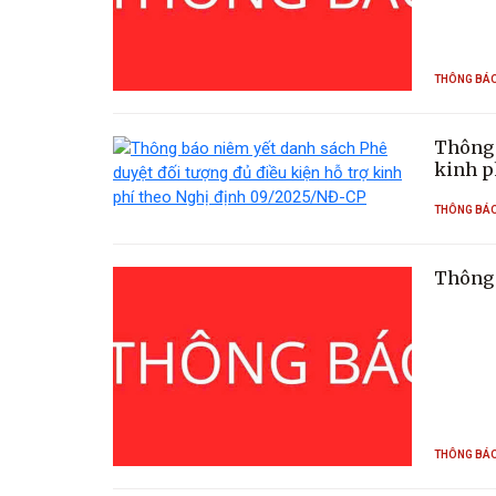
THÔNG BÁ
Thông 
kinh p
THÔNG BÁ
Thông 
THÔNG BÁ