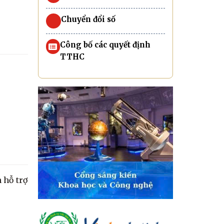
Chuyển đổi số
Công bố các quyết định
TTHC
 hỗ trợ