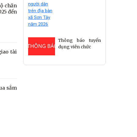
hộ chăn
025 đến
Thông báo tuyển
dụng viên chức
iao tài
mua sắm