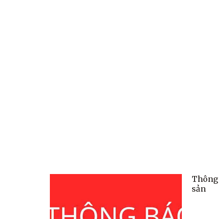
Thông 
sản