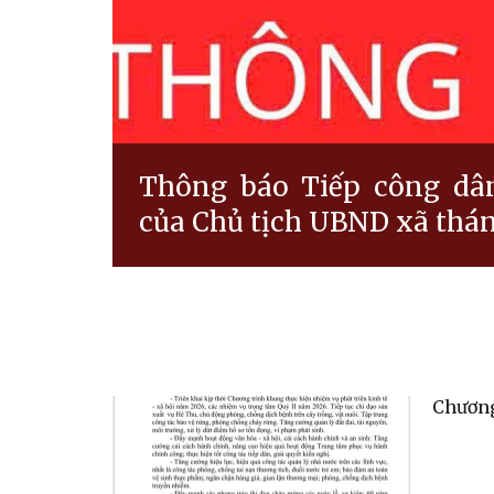
Thông báo Tiếp công dâ
của Chủ tịch UBND xã thá
Chương