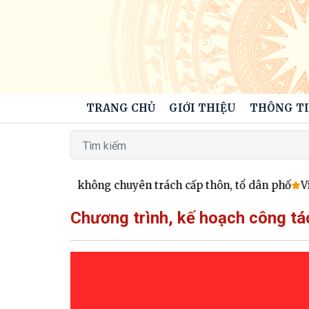
TRANG CHỦ
GIỚI THIỆU
THÔNG TI
hoạt động không chuyên trách cấp thôn, tổ dân phố
Viện 
Chương trình, kế hoạch công tá