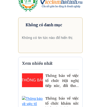
Không có danh mục
Không có tin tức nào để hiển thị.
Xem nhiều nhất
Thông báo về việc
tổ chức Hội nghị
tiếp xúc, đối thoại
trực tiếp giữa đồng
chí Bí thư Đảng ủy,
Thông báo về việc
Chủ tịch HĐND xã
tổ chức khám sức
và đồng chí Chủ