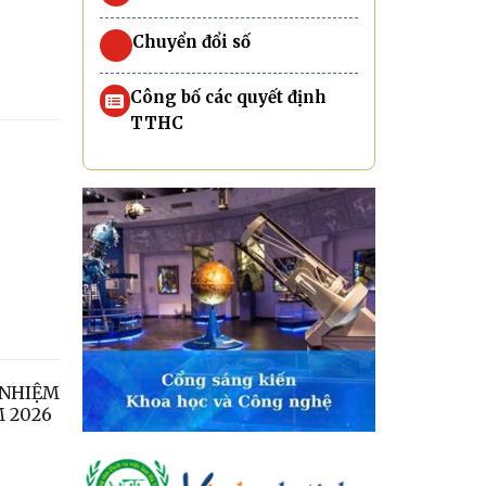
Chuyển đổi số
Công bố các quyết định
TTHC
 NHIỆM
M 2026