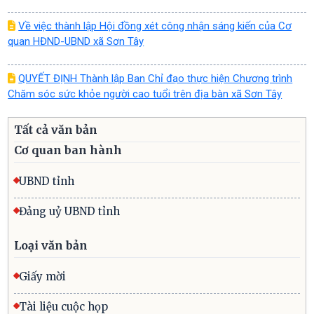
Về việc thành lập Hội đồng xét công nhận sáng kiến của Cơ
quan HĐND-UBND xã Sơn Tây
QUYẾT ĐỊNH Thành lập Ban Chỉ đạo thực hiện Chương trình
Chăm sóc sức khỏe người cao tuổi trên địa bàn xã Sơn Tây
Tất cả văn bản
Cơ quan ban hành
UBND tỉnh
Đảng uỷ UBND tỉnh
Loại văn bản
Giấy mời
Tài liệu cuộc họp