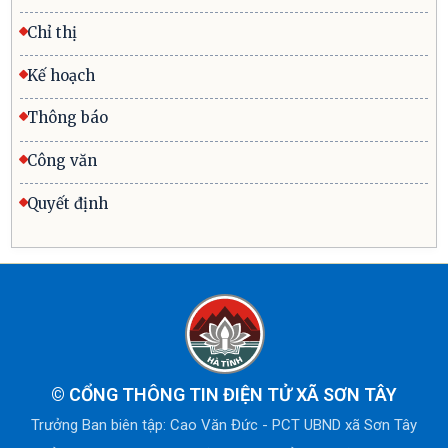
Chỉ thị
Kế hoạch
Thông báo
Công văn
Quyết định
©
CỔNG THÔNG TIN ĐIỆN TỬ XÃ SƠN TÂY
Trưởng Ban biên tập: Cao Văn Đức - PCT UBND xã Sơn Tây