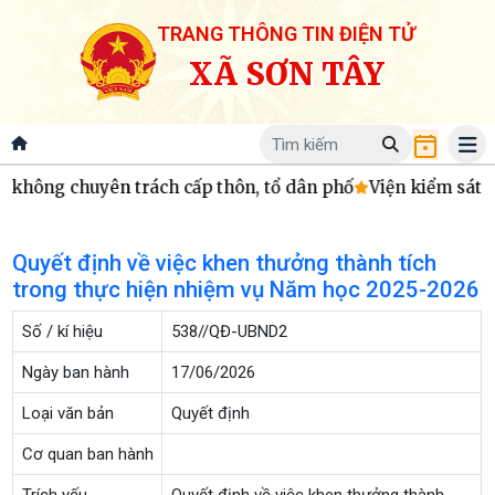
TRANG THÔNG TIN ĐIỆN TỬ
XÃ SƠN TÂY
không chuyên trách cấp thôn, tổ dân phố
Viện kiểm sát nh
Quyết định về việc khen thưởng thành tích
trong thực hiện nhiệm vụ Năm học 2025-2026
Số / kí hiệu
538//QĐ-UBND2
Ngày ban hành
17/06/2026
Loại văn bản
Quyết định
Cơ quan ban hành