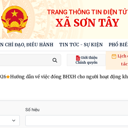
TRANG THÔNG TIN ĐIỆN TỬ
XÃ SƠN TÂY
N CHỈ ĐẠO, ĐIỀU HÀNH
TIN TỨC - SỰ KIỆN
PHỔ BI
Lịch
Giới thiệu
Chính quyền
tác
Hướng dẫn về việc đóng BHXH cho người hoạt động không
Số hiệu