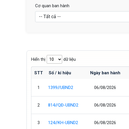
Cơ quan ban hành
Hiển thị
dữ liệu
STT
Số / kí hiệu
Ngày ban hành
1
1399//UBND2
06/08/2026
2
814//QĐ-UBND2
06/08/2026
3
124//KH-UBND2
06/08/2026