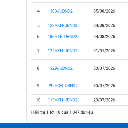
4
1383//UBND2
05/08/2026
5
123//KH-UBND2
04/08/2026
6
186//TB-UBND2
04/08/2026
7
122//KH-UBND2
31/07/2026
8
1329//UBND2
30/07/2026
9
792//QĐ-UBND2
30/07/2026
10
119//KH-UBND2
29/07/2026
Hiển thị 1 tới 10 của 1.047 dữ liệu