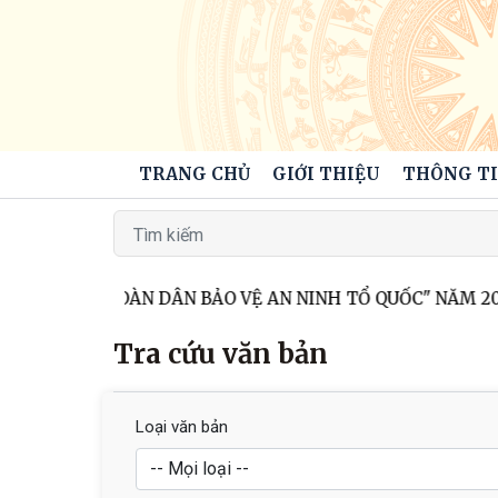
TRANG CHỦ
GIỚI THIỆU
THÔNG TI
GÀY HỘI TOÀN DÂN BẢO VỆ AN NINH TỔ QUỐC" NĂM 2026
Tra cứu văn bản
Loại văn bản