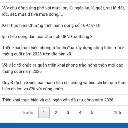
V/v chủ động ứng phó với mưa lớn, lũ, ngập lụt, lũ quét, sạt lở đất,
lốc, sét, mưa đá và mưa dông, ...
KH.Thực hiện Chương trình hành động số 16-CTr/TU
lịch tiếp công dân của Chủ tịch UBND xã tháng 8
Triển khai thực hiện phong trào thi đua xây dựng nông thôn mới 5
tháng cuối năm 2026 trên địa bàn xã...
Về việc tổ chức ra quân triển khai phong trào nông thôn mới các
tháng cuối năm 2026
Quyết định về việc ban hành tiêu chí chung và tiêu chí kết quả thực
hiện nhiệm vụ đối với công chức,...
Triển khai thực hiện và giải ngân vốn đầu tư công năm 2026
Trước
1
2
3
4
5
…
105