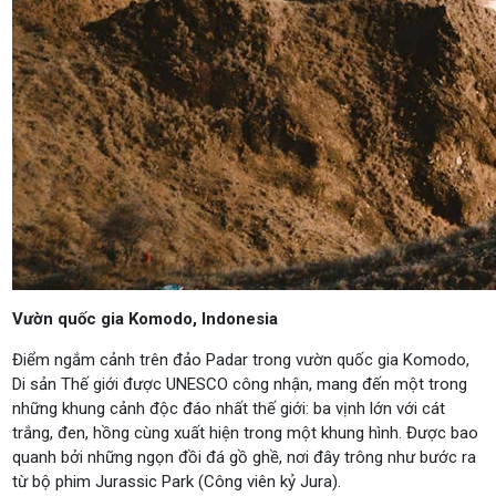
Vườn quốc gia Komodo, Indonesia
Điểm ngắm cảnh trên đảo Padar trong vườn quốc gia Komodo,
Di sản Thế giới được UNESCO công nhận, mang đến một trong
những khung cảnh độc đáo nhất thế giới: ba vịnh lớn với cát
trắng, đen, hồng cùng xuất hiện trong một khung hình. Được bao
quanh bởi những ngọn đồi đá gồ ghề, nơi đây trông như bước ra
từ bộ phim Jurassic Park (Công viên kỷ Jura).