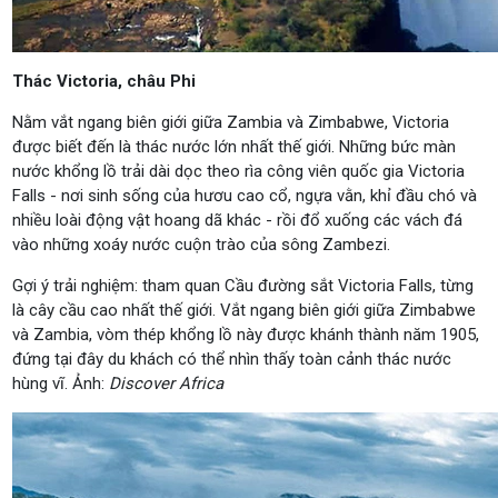
Thác Victoria, châu Phi
Nằm vắt ngang biên giới giữa Zambia và Zimbabwe, Victoria
được biết đến là thác nước lớn nhất thế giới. Những bức màn
nước khổng lồ trải dài dọc theo rìa công viên quốc gia Victoria
Falls - nơi sinh sống của hươu cao cổ, ngựa vằn, khỉ đầu chó và
nhiều loài động vật hoang dã khác - rồi đổ xuống các vách đá
vào những xoáy nước cuộn trào của sông Zambezi.
Gợi ý trải nghiệm: tham quan Cầu đường sắt Victoria Falls, từng
là cây cầu cao nhất thế giới. Vắt ngang biên giới giữa Zimbabwe
và Zambia, vòm thép khổng lồ này được khánh thành năm 1905,
đứng tại đây du khách có thể nhìn thấy toàn cảnh thác nước
hùng vĩ. Ảnh:
Discover Africa