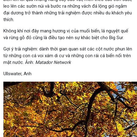
leo lên các sườn núi và bước ra những vách đá lộng gió ngắm
đại dương trở thành những trải nghiệm được nhiều du khách yêu
thích.
Không khí nơi đây mang hương vị của muối biển, lá nguyệt quế
và rừng gỗ đỏ cũng là điều tạo nên sự khác biệt cho Big Sur.
Gợi ý trải nghiệm: dành thời gian quan sát các cột nước phun lên
từ những con cá voi xám di cư và những con rái cá biển nổi trên
mặt nước. Ảnh:
Matador Network
Ullswater, Anh