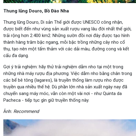
Thung lũng Douro, Bồ Đào Nha
Thung lũng Douro, Di sản Thế giới được UNESCO công nhận,
được biết đến như vùng sản xuất rượu vang lâu đời nhất thế giới,
trải rộng hơn 2.400 km2. Những sườn đồi nơi đây được tạo hình
thành hàng trăm bậc ngang, mỗi bậc trồng những cây nho cổ
thụ, tạo nên một tấm thảm với các dải màu, đường cong và kết
cấu đa dạng.
Gợi ý trải nghiệm: hãy thử trải nghiệm dẫm nho tại một trong
những nhà máy rượu địa phương. Việc dẫm nho bằng chân trong
các bể bê tông (lagares), là truyền thống làm rượu nho được
truyền qua nhiều thế hệ. Dù phần lớn nhà sản xuất ngày nay đã
chuyển sang máy móc, vẫn còn một vài nơi - như Quinta da
Pacheca - tiếp tục gìn giữ truyền thống này.
Ảnh:
Recommend