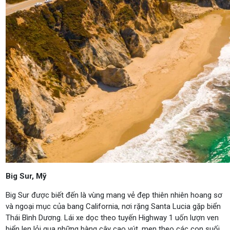
Big Sur, Mỹ
Big Sur được biết đến là vùng mang vẻ đẹp thiên nhiên hoang sơ
và ngoại mục của bang California, nơi rặng Santa Lucia gặp biển
Thái Bình Dương. Lái xe dọc theo tuyến Highway 1 uốn lượn ven
biển len lỏi qua những hàng cây cao vút, men theo các con suối,