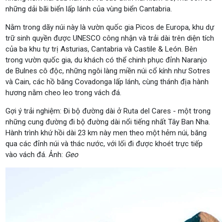
những dải bãi biển lấp lánh của vùng biển Cantabria.
Nằm trong dãy núi này là vườn quốc gia Picos de Europa, khu dự
trữ sinh quyền được UNESCO công nhận và trải dài trên diện tích
của ba khu tự trị Asturias, Cantabria và Castile & León. Bên
trong vườn quốc gia, du khách có thể chinh phục đỉnh Naranjo
de Bulnes cô độc, những ngôi làng miền núi cổ kính như Sotres
và Cain, các hồ băng Covadonga lấp lánh, cùng thánh địa hành
hương nằm cheo leo trong vách đá.
Gợi ý trải nghiệm:
Đi bộ đường dài ở Ruta del Cares - một trong
những cung đường đi bộ đường dài nổi tiếng nhất Tây Ban Nha.
Hành trình khứ hồi dài 23 km này men theo một hẻm núi, băng
qua các đỉnh núi và thác nước, với lối đi được khoét trực tiếp
vào vách đá. Ảnh:
Geo