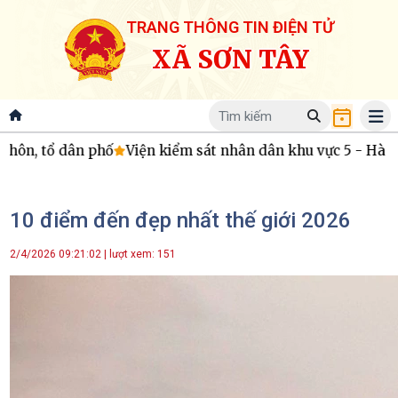
TRANG THÔNG TIN ĐIỆN TỬ
XÃ SƠN TÂY
 kiểm sát nhân dân khu vực 5 - Hà Tĩnh tham gia phiên họp 
10 điểm đến đẹp nhất thế giới 2026
2/4/2026 09:21:02 | lượt xem: 151