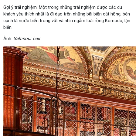
Gợi ý trải nghiệm: Một trong những trải nghiệm được các du
khách yêu thích nhất là đi dạo trên những bãi biển cát hồng, bên
cạnh là nước biển trong vắt và nhìn ngắm loài rồng Komodo, lặn
biển.
Ảnh:
Saltinour hair