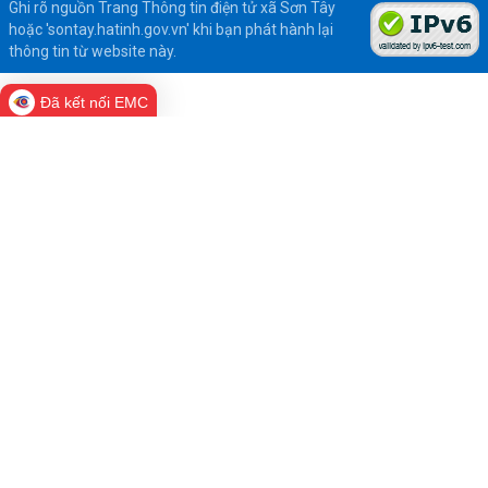
Ghi rõ nguồn Trang Thông tin điện tử xã Sơn Tây
hoặc 'sontay.hatinh.gov.vn' khi bạn phát hành lại
thông tin từ website này.
Đã kết nối EMC