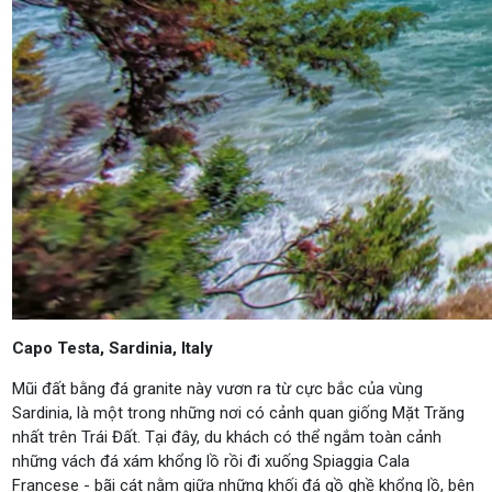
Capo Testa, Sardinia, Italy
Mũi đất bằng đá granite này vươn ra từ cực bắc của vùng
Sardinia, là một trong những nơi có cảnh quan giống Mặt Trăng
nhất trên Trái Đất. Tại đây, du khách có thể ngắm toàn cảnh
những vách đá xám khổng lồ rồi đi xuống Spiaggia Cala
Francese - bãi cát nằm giữa những khối đá gồ ghề khổng lồ, bên