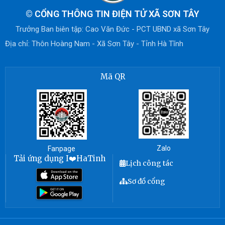
©
CỔNG THÔNG TIN ĐIỆN TỬ XÃ SƠN TÂY
Trưởng Ban biên tập: Cao Văn Đức - PCT UBND xã Sơn Tây
Địa chỉ: Thôn Hoàng Nam - Xã Sơn Tây - Tỉnh Hà Tĩnh
Mã QR
Zalo
Fanpage
Tải ứng dụng I❤️HaTinh
Lịch công tác
Sơ đồ cổng