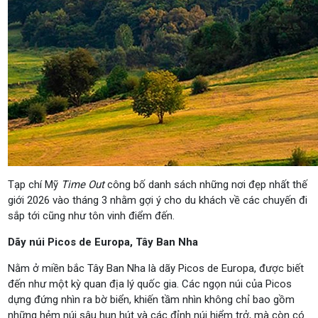
Tạp chí Mỹ
Time Out
công bố danh sách những nơi đẹp nhất thế
giới 2026 vào tháng 3 nhằm gợi ý cho du khách về các chuyến đi
sắp tới cũng như tôn vinh điểm đến.
Dãy núi Picos de Europa, Tây Ban Nha
Nằm ở miền bắc Tây Ban Nha là dãy Picos de Europa, được biết
đến như một kỳ quan địa lý quốc gia. Các ngọn núi của Picos
dựng đứng nhìn ra bờ biển, khiến tầm nhìn không chỉ bao gồm
những hẻm núi sâu hun hút và các đỉnh núi hiểm trở, mà còn có