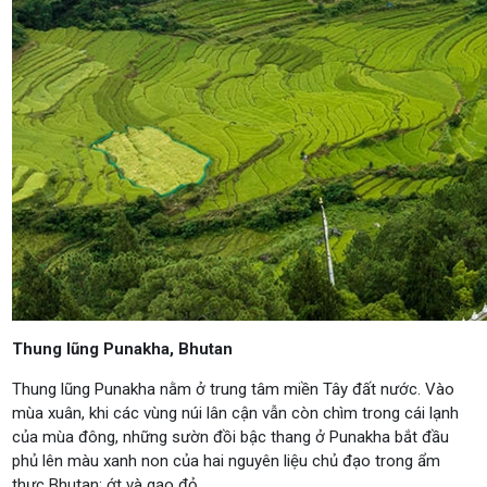
Thung lũng Punakha, Bhutan
Thung lũng Punakha nằm ở trung tâm miền Tây đất nước. Vào
mùa xuân, khi các vùng núi lân cận vẫn còn chìm trong cái lạnh
của mùa đông, những sườn đồi bậc thang ở Punakha bắt đầu
phủ lên màu xanh non của hai nguyên liệu chủ đạo trong ẩm
thực Bhutan: ớt và gạo đỏ.