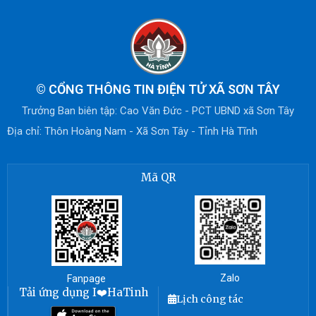
©
CỔNG THÔNG TIN ĐIỆN TỬ XÃ SƠN TÂY
Trưởng Ban biên tập: Cao Văn Đức - PCT UBND xã Sơn Tây
Địa chỉ: Thôn Hoàng Nam - Xã Sơn Tây - Tỉnh Hà Tĩnh
Mã QR
Zalo
Fanpage
Tải ứng dụng I❤️HaTinh
Lịch công tác