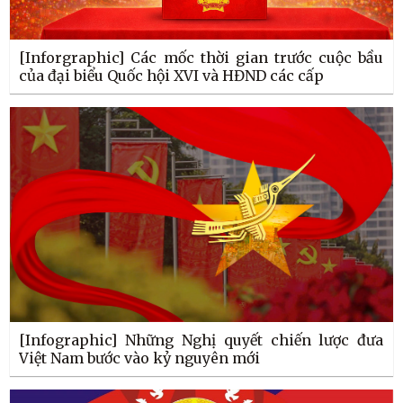
[Inforgraphic] Các mốc thời gian trước cuộc bầu
của đại biểu Quốc hội XVI và HĐND các cấp
[Infographic] Những Nghị quyết chiến lược đưa
Việt Nam bước vào kỷ nguyên mới