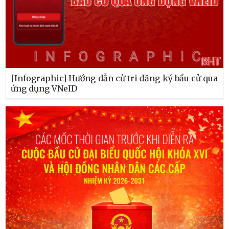
[Infographic] Hướng dẫn cử tri đăng ký bầu cử qua
ứng dụng VNeID