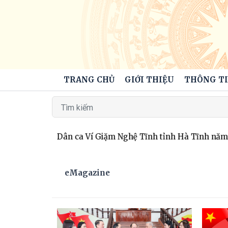
TRANG CHỦ
GIỚI THIỆU
THÔNG TI
ia Liên hoan Dân ca Ví Giặm Nghệ Tĩnh tỉnh Hà Tĩnh năm 
eMagazine